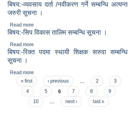
बिषय:-व्यवसाय दर्ता /नवीकरण गर्ने सम्बन्धि अत्यन्त
सम्बन्धि सूचना ।
जरुरी सूचना ।
Read more
about बिषय:-व्यवसाय दर्ता /नवीकरण गर्ने सम्बन्धि अत्यन्त
बिषय:-सिप विकास तालिम सम्बन्धि सूचना ।
जरुरी सूचना ।
Read more
about बिषय:-सिप विकास तालिम सम्बन्धि सूचना ।
बिषय:-रिक्त पदमा स्थायी शिक्षक सरुवा सम्बन्धि
सूचना ।
Read more
about बिषय:-रिक्त पदमा स्थायी शिक्षक सरुवा सम्बन्धि
Pages
सूचना ।
« first
‹ previous
…
2
3
4
5
6
7
8
9
10
…
next ›
last »