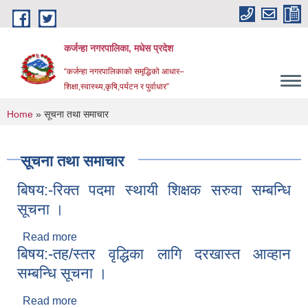
Skip to main content
कर्जन्हा नगरपालिका, मधेस प्रदेश
“कर्जन्हा नगरपालिकाको समृद्धिको आधार–
शिक्षा,स्वास्थ्य,कृषि,पर्यटन र पुर्वाधार”
You are here
Home
» सूचना तथा समाचार
सूचना तथा समाचार
बिषय:-रिक्त पदमा स्थायी शिक्षक सरुवा सम्बन्धि
सूचना ।
Read more
about बिषय:-रिक्त पदमा स्थायी शिक्षक सरुवा सम्बन्धि
बिषय:-तह/स्तर वृद्धिका लागि दरखास्त आव्हान
सूचना ।
सम्बन्धि सूचना ।
Read more
about बिषय:-तह/स्तर वृद्धिका लागि दरखास्त आव्हान