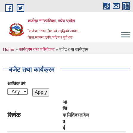
Skip to main content
कर्जन्हा नगरपालिका, मधेस प्रदेश
“कर्जन्हा नगरपालिकाको समृद्धिको आधार–
शिक्षा,स्वास्थ्य,कृषि,पर्यटन र पुर्वाधार”
You are here
Home
»
कार्यक्रम तथा परियोजना
» बजेट तथा कार्यक्रम
बजेट तथा कार्यक्रम
आर्थिक वर्ष
आ
र्थि
शिर्षक
क
मिति
दस्तावेज
व
र्ष