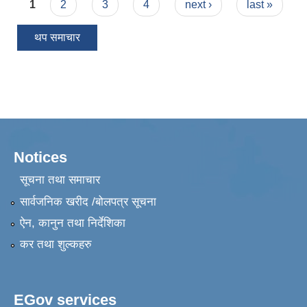
Pages
1
2
3
4
next ›
last »
थप समाचार
Notices
सूचना तथा समाचार
सार्वजनिक खरीद /बोलपत्र सूचना
ऐन, कानुन तथा निर्देशिका
कर तथा शुल्कहरु
EGov services