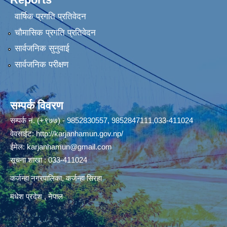
वार्षिक प्रगति प्रतिवेदन
चौमासिक प्रगति प्रतिवेदन
सार्वजनिक सुनुवाई
सार्वजनिक परीक्षण
सम्पर्क विवरण
सम्पर्क नं. (+९७७) - 9852830557, 9852847111,033-411024
वेवसाईट:
http://karjanhamun.gov.np/
ईमेल:
karjanhamun@gmail.com
सूचना शाखा : 033-411024
कर्जन्हा नगरपालिका, कर्जन्हा सिरहा
मधेश प्रदेश , नेपाल