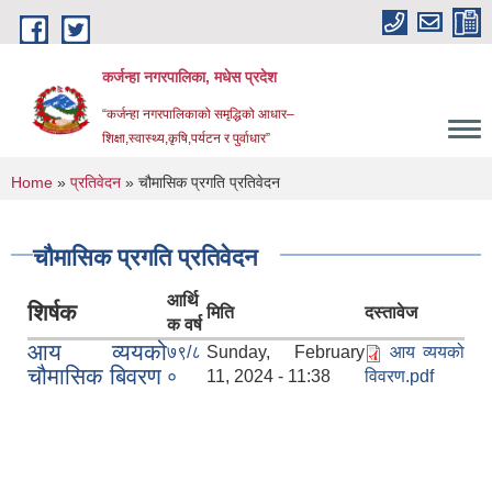
Skip to main content
कर्जन्हा नगरपालिका, मधेस प्रदेश
“कर्जन्हा नगरपालिकाको समृद्धिको आधार–
शिक्षा,स्वास्थ्य,कृषि,पर्यटन र पुर्वाधार”
You are here
Home
»
प्रतिवेदन
» चौमासिक प्रगति प्रतिवेदन
चौमासिक प्रगति प्रतिवेदन
आर्थि
शिर्षक
मिति
दस्तावेज
क वर्ष
आय व्ययको
७९/८
Sunday, February
आय व्ययको
चौमासिक बिवरण
०
11, 2024 - 11:38
विवरण.pdf