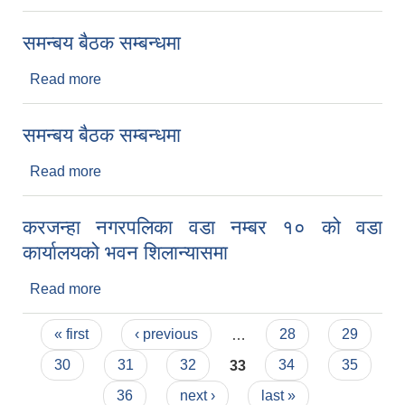
समन्बय बैठक सम्बन्धमा
Read more
about समन्बय बैठक सम्बन्धमा
समन्बय बैठक सम्बन्धमा
Read more
about समन्बय बैठक सम्बन्धमा
करजन्हा नगरपलिका वडा नम्बर १० को वडा
कार्यालयको भवन शिलान्यासमा
Read more
about करजन्हा नगरपलिका वडा नम्बर १० को वडा
कार्यालयको भवन शिलान्यासमा
Pages
« first
‹ previous
…
28
29
30
31
32
33
34
35
36
next ›
last »