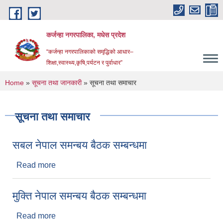
Skip to main content
कर्जन्हा नगरपालिका, मधेस प्रदेश
“कर्जन्हा नगरपालिकाको समृद्धिको आधार–
शिक्षा,स्वास्थ्य,कृषि,पर्यटन र पुर्वाधार”
You are here
Home
»
सूचना तथा जानकारी
» सूचना तथा समाचार
सूचना तथा समाचार
सबल नेपाल समन्बय बैठक सम्बन्धमा
Read more
about सबल नेपाल समन्बय बैठक सम्बन्धमा
मुक्ति नेपाल समन्बय बैठक सम्बन्धमा
Read more
about मुक्ति नेपाल समन्बय बैठक सम्बन्धमा