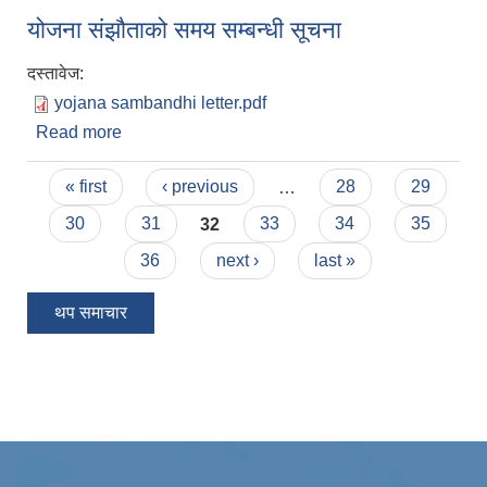
योजना संझौताको समय सम्बन्धी सूचना
दस्तावेज:
yojana sambandhi letter.pdf
Read more
about योजना संझौताको समय सम्बन्धी सूचना
Pages
« first
‹ previous
…
28
29
30
31
32
33
34
35
36
next ›
last »
थप समाचार