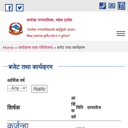
Skip to main content
कर्जन्हा नगरपालिका, मधेस प्रदेश
“कर्जन्हा नगरपालिकाको समृद्धिको आधार–
शिक्षा,स्वास्थ्य,कृषि,पर्यटन र पुर्वाधार”
You are here
Home
»
कार्यक्रम तथा परियोजना
» बजेट तथा कार्यक्रम
बजेट तथा कार्यक्रम
आर्थिक वर्ष
आ
र्थि
शिर्षक
मिति
दस्तावेज
क
वर्ष
कर्जन्हा