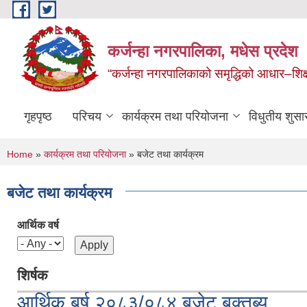
Skip to main content
कर्जन्हा नगरपालिका, मधेस प्रदेश
“कर्जन्हा नगरपालिकाको समृद्धिको आधार–शिक्षा,स
गृहपृष्ठ
परिचय
कार्यक्रम तथा परियोजना
विधुतीय शुसा
You are here
Home
»
कार्यक्रम तथा परियोजना
» बजेट तथा कार्यक्रम
बजेट तथा कार्यक्रम
आर्थिक वर्ष
शिर्षक
आर्थिक बर्ष २०८३/०८४ बजेट बक्तब्य