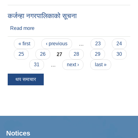
स्वच्छ टोल घोषणा कार्यक्रममा सहभागिहरु
कर्जन्हा नगरपालिकाको सूचना
Read more
about कर्जन्हा नगरपालिकाको सूचना
Pages
« first
‹ previous
…
23
24
25
26
27
28
29
30
31
…
next ›
last »
थप समाचार
Notices