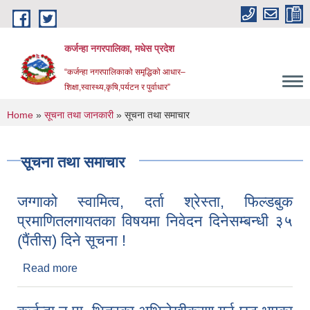
Skip to main content
कर्जन्हा नगरपालिका, मधेस प्रदेश
“कर्जन्हा नगरपालिकाको समृद्धिको आधार–
शिक्षा,स्वास्थ्य,कृषि,पर्यटन र पुर्वाधार”
You are here
Home
»
सूचना तथा जानकारी
» सूचना तथा समाचार
सूचना तथा समाचार
जग्गाको स्वामित्व, दर्ता श्रेस्ता, फिल्डबुक
प्रमाणितलगायतका विषयमा निवेदन दिनेसम्बन्धी ३५
(पैंतीस) दिने सूचना !
Read more
about जग्गाको स्वामित्व, दर्ता श्रेस्ता, फिल्डबुक
प्रमाणितलगायतका विषयमा निवेदन दिनेसम्बन्धी ३५ (पैंतीस)
दिने सूचना !