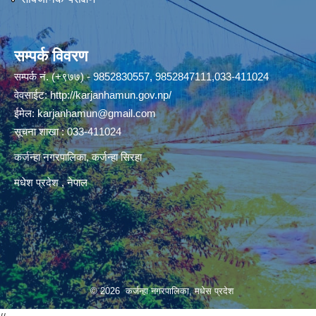
सम्पर्क विवरण
सम्पर्क नं. (+९७७) - 9852830557, 9852847111,033-411024
वेवसाईट:
http://karjanhamun.gov.np/
ईमेल:
karjanhamun@gmail.com
सूचना शाखा : 033-411024
कर्जन्हा नगरपालिका, कर्जन्हा सिरहा
मधेश प्रदेश , नेपाल
© 2026 कर्जन्हा नगरपालिका, मधेस प्रदेश