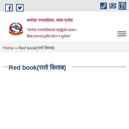
Skip to main content
कर्जन्हा नगरपालिका, मधेस प्रदेश
“कर्जन्हा नगरपालिकाको समृद्धिको आधार–
शिक्षा,स्वास्थ्य,कृषि,पर्यटन र पुर्वाधार”
You are here
Home
» Red book(रातो किताब)
Red book(रातो किताब)