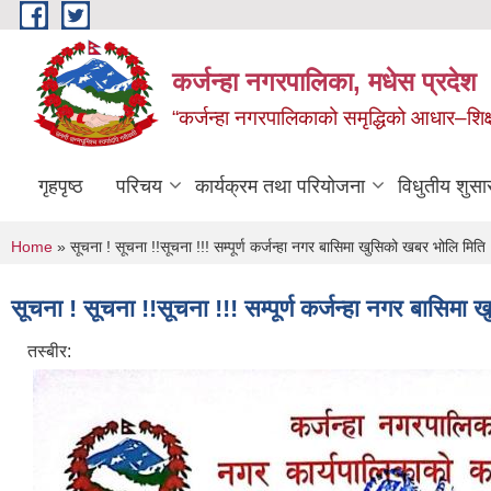
Skip to main content
कर्जन्हा नगरपालिका, मधेस प्रदेश
“कर्जन्हा नगरपालिकाको समृद्धिको आधार–शिक्षा,स
गृहपृष्ठ
परिचय
कार्यक्रम तथा परियोजना
विधुतीय शुसा
You are here
Home
» सूचना ! सूचना !!सूचना !!! सम्पूर्ण कर्जन्हा नगर बासिमा खुसिको खबर भोलि मि
सूचना ! सूचना !!सूचना !!! सम्पूर्ण कर्जन्हा नगर बासि
तस्बीर: