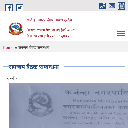
Skip to main content
कर्जन्हा नगरपालिका, मधेस प्रदेश
“कर्जन्हा नगरपालिकाको समृद्धिको आधार–
शिक्षा,स्वास्थ्य,कृषि,पर्यटन र पुर्वाधार”
You are here
Home
» समन्बय बैठक सम्बन्धमा
समन्बय बैठक सम्बन्धमा
तस्बीर: