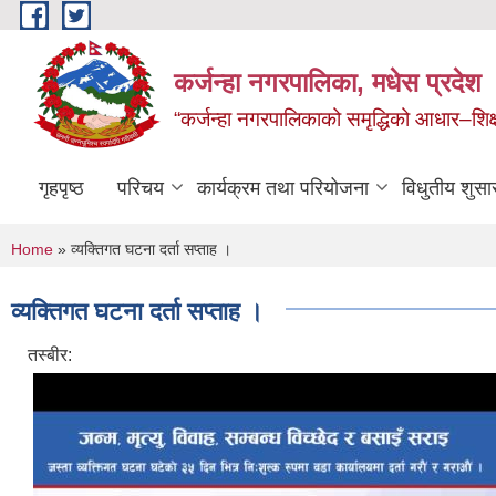
Skip to main content
कर्जन्हा नगरपालिका, मधेस प्रदेश
“कर्जन्हा नगरपालिकाको समृद्धिको आधार–शिक्षा,स
गृहपृष्ठ
परिचय
कार्यक्रम तथा परियोजना
विधुतीय शुसा
You are here
Home
» व्यक्तिगत घटना दर्ता सप्ताह ।
व्यक्तिगत घटना दर्ता सप्ताह ।
तस्बीर: