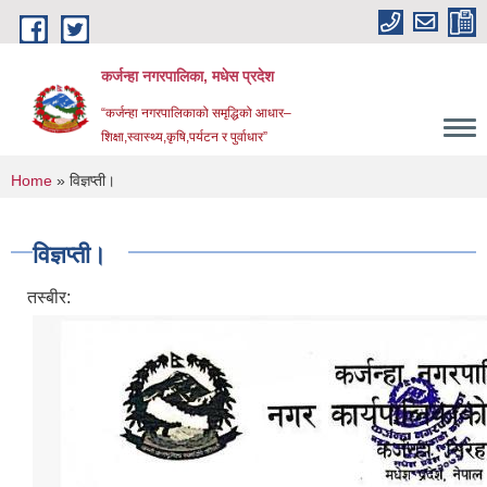
Skip to main content
कर्जन्हा नगरपालिका, मधेस प्रदेश
“कर्जन्हा नगरपालिकाको समृद्धिको आधार–
शिक्षा,स्वास्थ्य,कृषि,पर्यटन र पुर्वाधार”
You are here
Home
» विज्ञप्ती।
विज्ञप्ती।
तस्बीर: