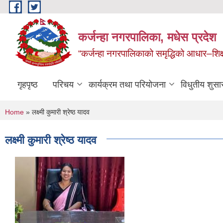
Skip to main content
कर्जन्हा नगरपालिका, मधेस प्रदेश
“कर्जन्हा नगरपालिकाको समृद्धिको आधार–शिक्षा,स
गृहपृष्ठ
परिचय
कार्यक्रम तथा परियोजना
विधुतीय शुसा
You are here
Home
» लक्ष्मी कुमारी श्रेष्ठ यादव
लक्ष्मी कुमारी श्रेष्ठ यादव