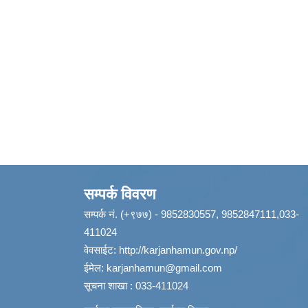
सम्पर्क विवरण
सम्पर्क नं. (+९७७) - 9852830557, 9852847111,033-
411024
वेवसाईट:
http://karjanhamun.gov.np/
ईमेल:
karjanhamun@gmail.com
सूचना शाखा : 033-411024