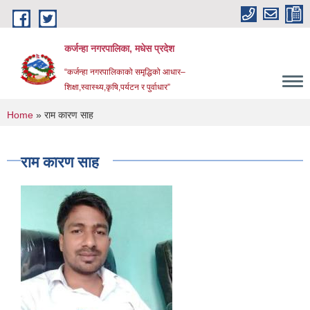
Skip to main content
कर्जन्हा नगरपालिका, मधेस प्रदेश
“कर्जन्हा नगरपालिकाको समृद्धिको आधार–
शिक्षा,स्वास्थ्य,कृषि,पर्यटन र पुर्वाधार”
You are here
Home
» राम कारण साह
राम कारण साह