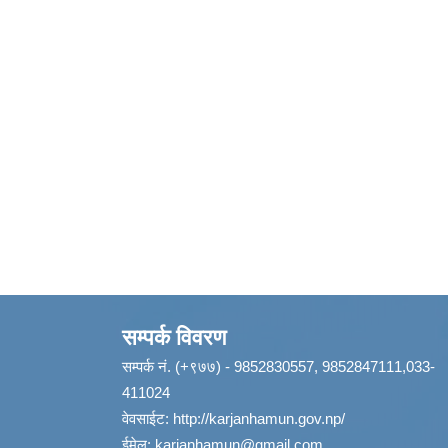
सम्पर्क विवरण
सम्पर्क नं. (+९७७) - 9852830557, 9852847111,033-
411024
वेवसाईट:
http://karjanhamun.gov.np/
ईमेल:
karjanhamun@gmail.com