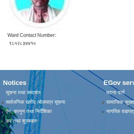
Ward Contact Number:
९८५२८३७४१०
Notices
EGov ser
सूचना तथा समाचार
घटना दर्ता
सार्वजनिक खरीद /बोलपत्र सूचना
सामाजिक सुरक्ष
ऐन, कानुन तथा निर्देशिका
नागरिक वडापत्
कर तथा शुल्कहरु