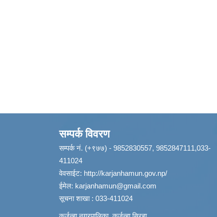
सम्पर्क विवरण
सम्पर्क नं. (+९७७) - 9852830557, 9852847111,033-
411024
वेवसाईट:
http://karjanhamun.gov.np/
ईमेल:
karjanhamun@gmail.com
सूचना शाखा : 033-411024
कर्जन्हा नगरपालिका, कर्जन्हा सिरहा