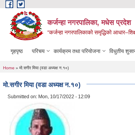
Skip to main content
कर्जन्हा नगरपालिका, मधेस प्रदेश
“कर्जन्हा नगरपालिकाको समृद्धिको आधार–शिक्षा,स
गृहपृष्ठ
परिचय
कार्यक्रम तथा परियोजना
विधुतीय शुसा
You are here
Home
» मो.सगीर मिया (वडा अध्यक्ष न.१०)
मो.सगीर मिया (वडा अध्यक्ष न.१०)
Submitted on:
Mon, 10/17/2022 - 12:09