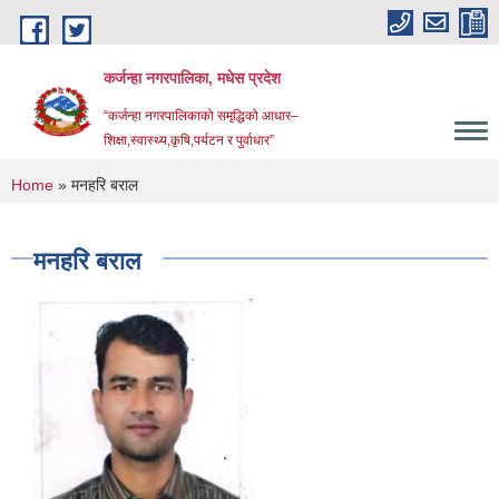
Skip to main content
कर्जन्हा नगरपालिका, मधेस प्रदेश
“कर्जन्हा नगरपालिकाको समृद्धिको आधार–
शिक्षा,स्वास्थ्य,कृषि,पर्यटन र पुर्वाधार”
You are here
Home
» मनहरि बराल
मनहरि बराल