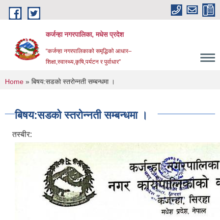
Skip to main content
कर्जन्हा नगरपालिका, मधेस प्रदेश
“कर्जन्हा नगरपालिकाको समृद्धिको आधार–
शिक्षा,स्वास्थ्य,कृषि,पर्यटन र पुर्वाधार”
You are here
Home
» बिषय:सडको स्तरोन्नती सम्बन्धमा ।
बिषय:सडको स्तरोन्नती सम्बन्धमा ।
तस्बीर: