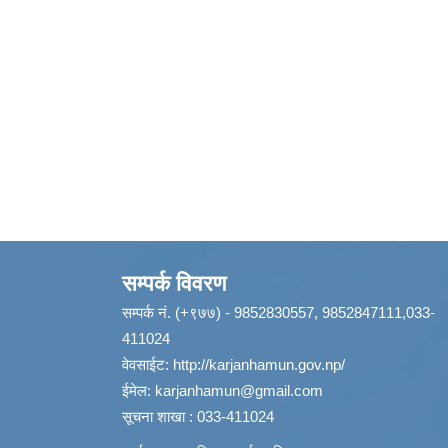
सम्पर्क विवरण
सम्पर्क नं. (+९७७) - 9852830557, 9852847111,033-
411024
वेवसाईट:
http://karjanhamun.gov.np/
ईमेल:
karjanhamun@gmail.com
सूचना शाखा : 033-411024