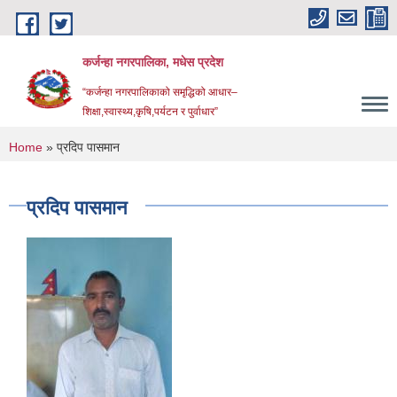
Skip to main content
कर्जन्हा नगरपालिका, मधेस प्रदेश
“कर्जन्हा नगरपालिकाको समृद्धिको आधार–
शिक्षा,स्वास्थ्य,कृषि,पर्यटन र पुर्वाधार”
You are here
Home
» प्रदिप पासमान
प्रदिप पासमान