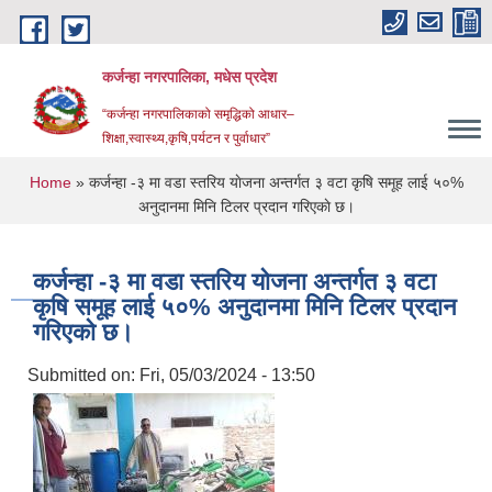
Skip to main content
कर्जन्हा नगरपालिका, मधेस प्रदेश
“कर्जन्हा नगरपालिकाको समृद्धिको आधार–
शिक्षा,स्वास्थ्य,कृषि,पर्यटन र पुर्वाधार”
You are here
Home
» कर्जन्हा -३ मा वडा स्तरिय याेजना अन्तर्गत ३ वटा कृषि समूह लाई ५०%
अनुदानमा मिनि टिलर प्रदान गरिएकाे छ।
कर्जन्हा -३ मा वडा स्तरिय याेजना अन्तर्गत ३ वटा
कृषि समूह लाई ५०% अनुदानमा मिनि टिलर प्रदान
गरिएकाे छ।
Submitted on:
Fri, 05/03/2024 - 13:50