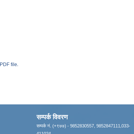
PDF file.
सम्पर्क विवरण
सम्पर्क नं. (+९७७) - 9852830557, 9852847111,033-
411024