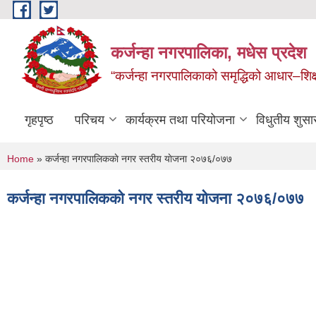
Skip to main content
कर्जन्हा नगरपालिका, मधेस प्रदेश
“कर्जन्हा नगरपालिकाको समृद्धिको आधार–शिक्षा,स
गृहपृष्ठ
परिचय
कार्यक्रम तथा परियोजना
विधुतीय शुसा
You are here
Home
» कर्जन्हा नगरपालिककाे नगर स्तरीय याेजना २०७६/०७७
कर्जन्हा नगरपालिककाे नगर स्तरीय याेजना २०७६/०७७